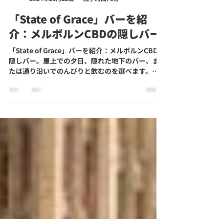
Mr John Tours
2024年11月22日
読了時間: 3分
「State of Grace」バーを紹
介：メルボルンCBDの隠しバー
「State of Grace」バーを紹介：メルボルンCBDの
隠しバー。屋上での夕日、隠れた地下のバー、ま
たは通り沿いでのんびりと飲むのを選べます。メ
ルボルンをもっと探索しよう！Mr.ジョンのメルボ
ルン観光ツアー。